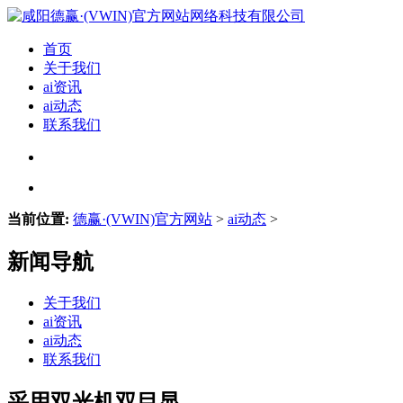
首页
关于我们
ai资讯
ai动态
联系我们
当前位置:
德赢·(VWIN)官方网站
>
ai动态
>
新闻导航
关于我们
ai资讯
ai动态
联系我们
采用双光机双目显