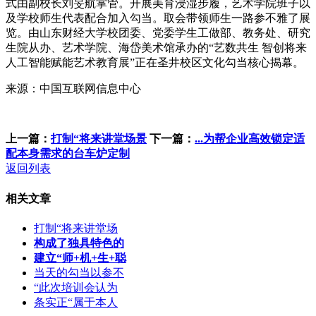
式由副校长刘旻航掌管。开展美育浸湿步履，艺术学院班子以
及学校师生代表配合加入勾当。取会带领师生一路参不雅了展
览。由山东财经大学校团委、党委学生工做部、教务处、研究
生院从办、艺术学院、海岱美术馆承办的“艺数共生 智创将来
人工智能赋能艺术教育展”正在圣井校区文化勾当核心揭幕。
来源：中国互联网信息中心
上一篇：
打制“将来讲堂场景
下一篇：
...为帮企业高效锁定适
配本身需求的台车炉定制
返回列表
相关文章
打制“将来讲堂场
构成了独具特色的
建立“师+机+生+聪
当天的勾当以参不
“此次培训会认为
条实正“属于本人