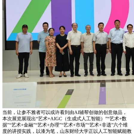
当前，让参不雅者可以或许看到由AI辅帮创做的创意做品，
本次展览展现出“艺术+AIGC（生成式人工智能）”“艺术+数
据”“艺术+金融”“艺术+办理”“艺术+市场”“艺术+非遗”六个维
度的讲授实践，以漆为笔，山东财经大学正以人工智能赋能教