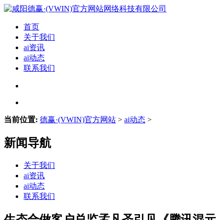
首页
关于我们
ai资讯
ai动态
联系我们
当前位置:
德赢·(VWIN)官方网站
>
ai动态
>
新闻导航
关于我们
ai资讯
ai动态
联系我们
生态合做客户总监孟凡圣引见《腾讯混元