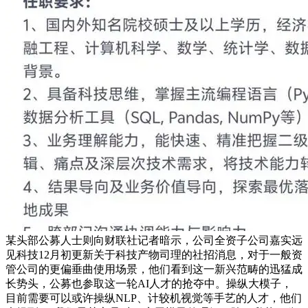
某头部公募人士则向财联社记者暗示，公司全资子公司嘉实远
见科技12月初更新关于科技产物司理的社招消息，对于一般资
管公司的更偏垂曲使用场景，他们看到这一新兴范畴的迅猛成
长势头，公募也参取这一轮AI人才的抢夺中。操纵大模子，
目前需要可以或许操纵NLP、计较机视觉等手艺的人才，他们