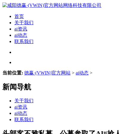
首页
关于我们
ai资讯
ai动态
联系我们
当前位置:
德赢·(VWIN)官方网站
>
ai动态
>
新闻导航
关于我们
ai资讯
ai动态
联系我们
头部客不雅私募、公募参取了AI“抢人