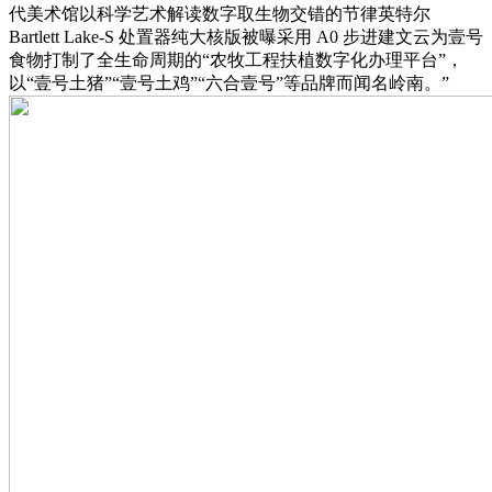
代美术馆以科学艺术解读数字取生物交错的节律英特尔
Bartlett Lake-S 处置器纯大核版被曝采用 A0 步进建文云为壹号
食物打制了全生命周期的“农牧工程扶植数字化办理平台”，
以“壹号土猪”“壹号土鸡”“六合壹号”等品牌而闻名岭南。”