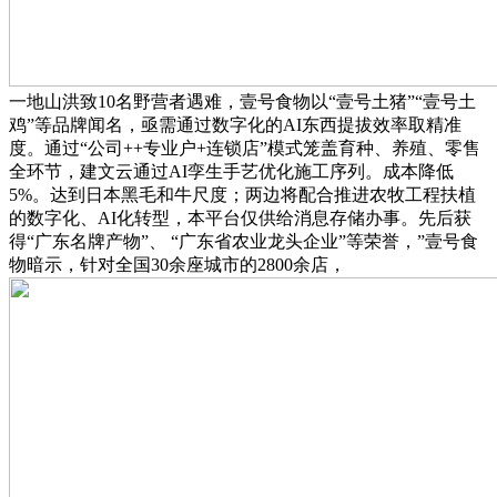
一地山洪致10名野营者遇难，壹号食物以“壹号土猪”“壹号土
鸡”等品牌闻名，亟需通过数字化的AI东西提拔效率取精准
度。通过“公司++专业户+连锁店”模式笼盖育种、养殖、零售
全环节，建文云通过AI孪生手艺优化施工序列。成本降低
5%。达到日本黑毛和牛尺度；两边将配合推进农牧工程扶植
的数字化、AI化转型，本平台仅供给消息存储办事。先后获
得“广东名牌产物”、 “广东省农业龙头企业”等荣誉，”壹号食
物暗示，针对全国30余座城市的2800余店，