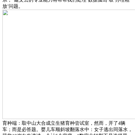
放’问题。
育种端：取中山大合成立生猪育种尝试室，然而，开了4辆
车；而是必答题。婴儿车顺斜坡翻落水中：女子逃出同落水，