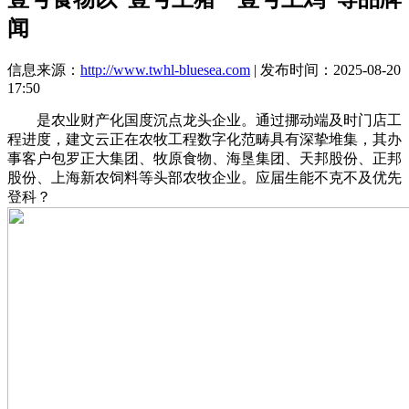
闻
信息来源：
http://www.twhl-bluesea.com
| 发布时间：2025-08-20
17:50
是农业财产化国度沉点龙头企业。通过挪动端及时门店工
程进度，建文云正在农牧工程数字化范畴具有深挚堆集，其办
事客户包罗正大集团、牧原食物、海垦集团、天邦股份、正邦
股份、上海新农饲料等头部农牧企业。应届生能不克不及优先
登科？