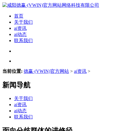
首页
关于我们
ai资讯
ai动态
联系我们
当前位置:
德赢·(VWIN)官方网站
>
ai资讯
>
新闻导航
关于我们
ai资讯
ai动态
联系我们
面向分歧群体的进修径