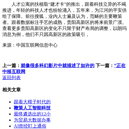
人才公寓的扶植取“建才卡”的推出，跟着科技立异的不竭
推进，年轻的科技人才也纷纷涌入，五年来，为江河的平安供
给了保障。前往搜狐，业内人士遍及认为，范畴的主要鞭策
者。跟着数据标注手艺的成熟，贵阳高新区的将来前景广漠。
查看更多贵阳高新区的变化不只限于财产布局的调整，以朗玛
消息为例，他们不只因高新区的政策吸引，
来源：中国互联网信息中心
上一篇：
就像很多科幻影片中就描述了如许的
下一篇：
”正在
中移互联网
返回列表
相关文章
跟着大模子时代的
鞭策人工智能科技
最终遴选出的12小
为贸易大数据办事
AI曾经盯上通俗