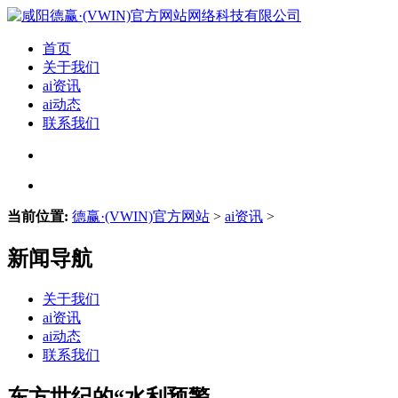
首页
关于我们
ai资讯
ai动态
联系我们
当前位置:
德赢·(VWIN)官方网站
>
ai资讯
>
新闻导航
关于我们
ai资讯
ai动态
联系我们
东方世纪的“水利预警