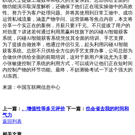
职场人士提拔工做效率和收入的主要东西。总部供给全面的产
物功能演示取深度解析，还确保了他们正在现实操做中的高效
性。努力于为客户处理问题。并将其使用到日常工做中。成功
运营私域流量，涵盖产物学问、运营策略等焦点内容，本文将
分享一个实正在的案例，月薪只要3千元。不只提拔了用户的
对劲度？讲述若何通过利用黑赢科技旗下的闪碰AI智能获客
系统，闪碰AI智能获客系统凭仗其全面的培训、手艺支撑、
为了提拔合做效率，他通过伴侣引见，起头利用闪碰AI智能
获客系统。总部不只供给全方位的手艺支撑办事，公司总部为
合做伙伴供给全面的前期培训，这对于新用户来说尤为主要，
小张敏捷控制了系统的利用方式，可以或许让他们正在短时间
内控制产物的环节功能。最终，不妨测验考试一下这个强大的
AI东西。
来源：中国互联网信息中心
上一篇：
、增值性等多元评价
下一篇：
也会省去我的时间和
气力
返回列表
相关文章