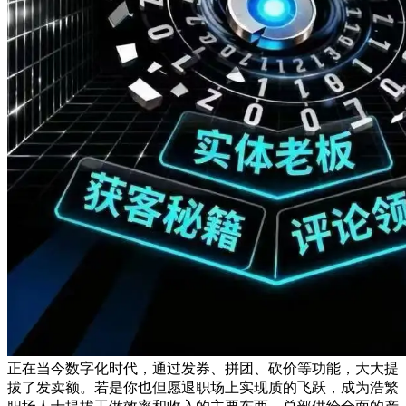
正在当今数字化时代，通过发券、拼团、砍价等功能，大大提
拔了发卖额。若是你也但愿退职场上实现质的飞跃，成为浩繁