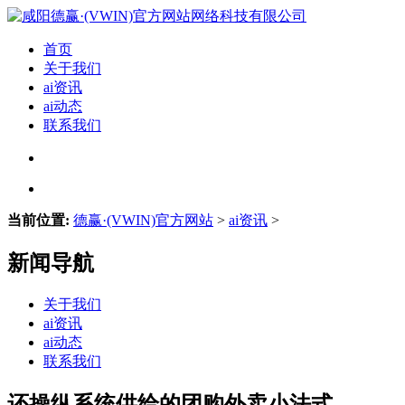
首页
关于我们
ai资讯
ai动态
联系我们
当前位置:
德赢·(VWIN)官方网站
>
ai资讯
>
新闻导航
关于我们
ai资讯
ai动态
联系我们
还操纵系统供给的团购外卖小法式