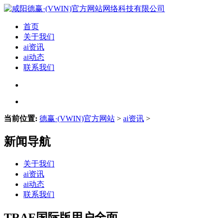
首页
关于我们
ai资讯
ai动态
联系我们
当前位置:
德赢·(VWIN)官方网站
>
ai资讯
>
新闻导航
关于我们
ai资讯
ai动态
联系我们
TRAE国际版用户全面