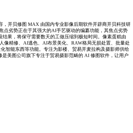
像内容，开贝修图 MAX 由国内专业影像后期软件开辟商开贝科技研
焦点劣势正在于其强大的AI手艺驱动的编纂功能，其焦点劣势
设结果，将保守需要数天的工做压缩到极短时间。像素蛋糕由
I人像精修、AI逃色、AI布景美化、RAW格局无损处置、批量处
场景化智能东西等功能。专注为影楼、贸易开麦拉构及摄影师供给
美图公司旗下专注于贸易摄影范畴的 AI 修图软件，让用户