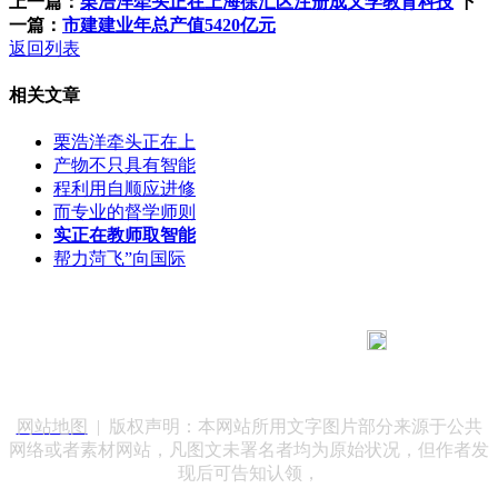
上一篇：
栗浩洋牵头正在上海徐汇区注册成乂学教育科技
下
一篇：
市建建业年总产值5420亿元
返回列表
相关文章
栗浩洋牵头正在上
产物不只具有智能
程利用自顺应进修
而专业的督学师则
实正在教师取智能
帮力菏飞”向国际
183 9181 6005
客服热线：
客服QQ：10014803 公司地址：陕西省咸阳市秦都区世纪大
道华宇双子星A座 法律顾问：陕西润丰律师事务所
网站地图
| 版权声明：本网站所用文字图片部分来源于公共
网络或者素材网站，凡图文未署名者均为原始状况，但作者发
现后可告知认领，