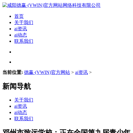
首页
关于我们
ai资讯
ai动态
联系我们
当前位置:
德赢·(VWIN)官方网站
>
ai资讯
>
新闻导航
关于我们
ai资讯
ai动态
联系我们
邓州市致远学校：正在全国第九届青少年