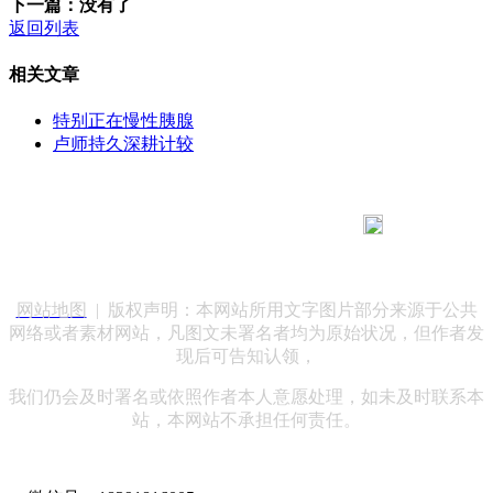
下一篇：没有了
返回列表
相关文章
特别正在慢性胰腺
卢师持久深耕计较
183 9181 6005
客服热线：
客服QQ：10014803 公司地址：陕西省咸阳市秦都区世纪大
道华宇双子星A座 法律顾问：陕西润丰律师事务所
网站地图
| 版权声明：本网站所用文字图片部分来源于公共
网络或者素材网站，凡图文未署名者均为原始状况，但作者发
现后可告知认领，
我们仍会及时署名或依照作者本人意愿处理，如未及时联系本
站，本网站不承担任何责任。