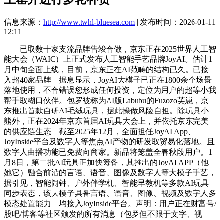
信息来源：
http://www.twhl-bluesea.com
| 发布时间：2026-01-11
12:11
已取数十家支流品牌告竣合做，京东正在2025世界人工智
能大会（WAIC）上正式发布人工智能手艺品牌JoyAI。估计1
月中旬全面上线，目前，京东正在AI范畴的结构已久。已接
入超40家品牌，据息显示，JoyAI大模子已正在1800余个场景
落地使用，不合错误您形成任何投资，定位为用户的超等小我
帮手取糊口伙伴。包罗被称为AI版Labubu的Fuzozo芙崽，京
东推出首款自研AI毛绒玩具，据此操做风险自担。除玩具小
熊外，正在2024年京东首届AI玩具大会上，并依托京东完美
的供应链生态，截至2025年12月，全面担任JoyAI App、
JoyInside平台及数字人等焦点AI产物的研发取贸易化落地。且
数字人曲播功能已免费向商家。新品将笼盖全春秋段用户。1
月8日，第二批AI玩具正加快筹备，其推出的JoyAI APP（他
她它）融合前沿的言语、语音、图像及数字人等大模子手艺，
据引见，智能闹钟、户外伴学机、智能早教机等多款AI玩具
同步表态，该大模子具备言语、语音、图像、视频及数字人多
模态处置能力，均接入JoyInside平台。声明：用户正在财富号/
股吧/博客等社区颁发的所有消息（包罗但不限于文字、视