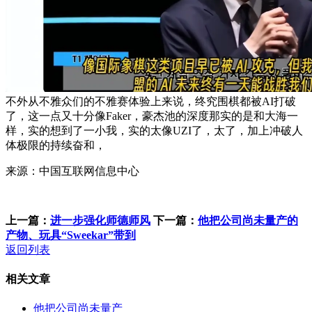
不外从不雅众们的不雅赛体验上来说，终究围棋都被AI打破
了，这一点又十分像Faker，豪杰池的深度那实的是和大海一
样，实的想到了一小我，实的太像UZI了，太了，加上冲破人
体极限的持续奋和，
来源：中国互联网信息中心
上一篇：
进一步强化师德师风
下一篇：
他把公司尚未量产的
产物、玩具“Sweekar”带到
返回列表
相关文章
他把公司尚未量产