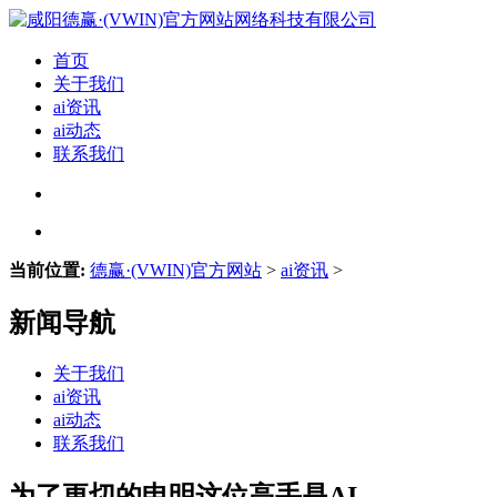
首页
关于我们
ai资讯
ai动态
联系我们
当前位置:
德赢·(VWIN)官方网站
>
ai资讯
>
新闻导航
关于我们
ai资讯
ai动态
联系我们
为了更切的申明这位高手是AI