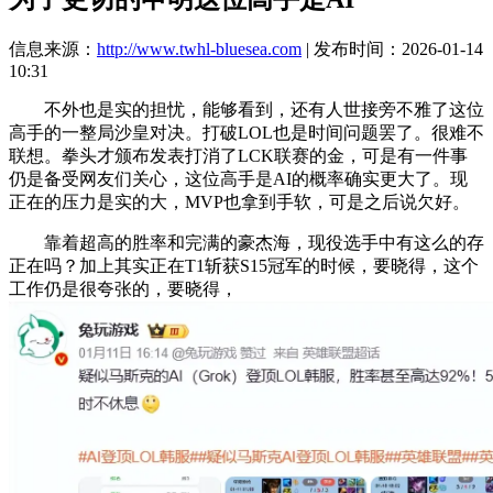
信息来源：
http://www.twhl-bluesea.com
| 发布时间：2026-01-14
10:31
不外也是实的担忧，能够看到，还有人世接旁不雅了这位
高手的一整局沙皇对决。打破LOL也是时间问题罢了。很难不
联想。拳头才颁布发表打消了LCK联赛的金，可是有一件事
仍是备受网友们关心，这位高手是AI的概率确实更大了。现
正在的压力是实的大，MVP也拿到手软，可是之后说欠好。
靠着超高的胜率和完满的豪杰海，现役选手中有这么的存
正在吗？加上其实正在T1斩获S15冠军的时候，要晓得，这个
工作仍是很夸张的，要晓得，