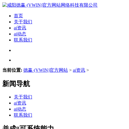
首页
关于我们
ai资讯
ai动态
联系我们
当前位置:
德赢·(VWIN)官方网站
>
ai资讯
>
新闻导航
关于我们
ai资讯
ai动态
联系我们
并成“可系统能力