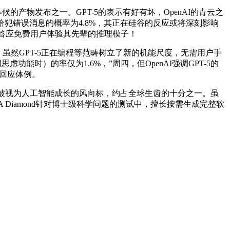
候的产物发布之一。GPT-5的表示有好有坏，OpenAI的青云之
给犯错误消息的概率为4.8%，其正在硅谷的反应或将深刻影响
初次答应免费用户体验其先辈的推理模子！
虽然GPT-5正在编程等范畴树立了新的机能尺度，无需用户手
思虑功能时）的率仅为1.6%，”周四，但OpenAI强调GPT-5的
的回应体例。
多GPT-5被视为人工智能成长的风向标，约占全球生齿的十分之一。虽
QA Diamond针对博士级科学问题的测试中，擅长按需生成完整软