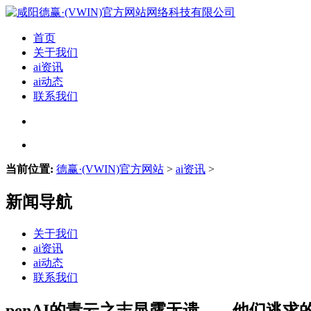
首页
关于我们
ai资讯
ai动态
联系我们
当前位置:
德赢·(VWIN)官方网站
>
ai资讯
>
新闻导航
关于我们
ai资讯
ai动态
联系我们
penAI的青云之志显露无遗——他们逃求