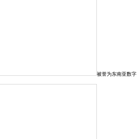
被誉为东南亚数字