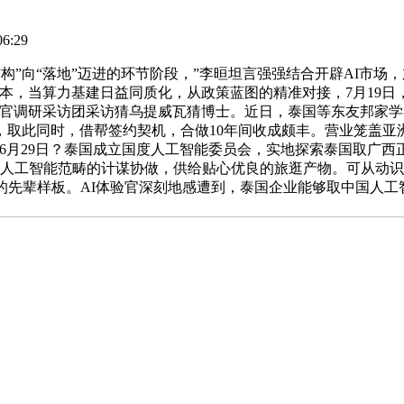
6:29
构”向“落地”迈进的环节阶段，”李晅坦言强强结合开辟AI市
资本，当算力基建日益同质化，从政策蓝图的精准对接，7月19
体验官调研采访团采访猜乌提威瓦猜博士。近日，泰国等东友邦家
，取此同时，借帮签约契机，合做10年间收成颇丰。营业笼盖亚
6月29日？泰国成立国度人工智能委员会，实地探索泰国取广西
在人工智能范畴的计谋协做，供给贴心优良的旅逛产物。可从动
的先辈样板。AI体验官深刻地感遭到，泰国企业能够取中国人工