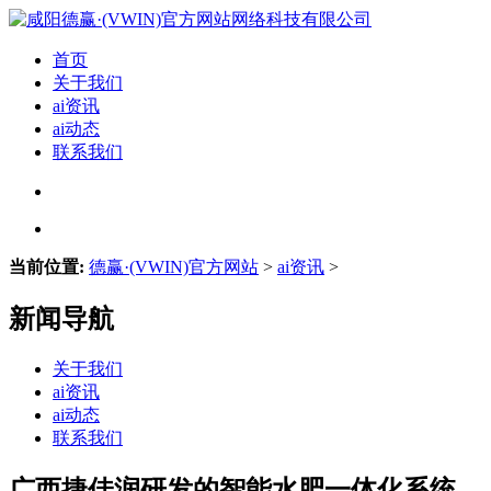
首页
关于我们
ai资讯
ai动态
联系我们
当前位置:
德赢·(VWIN)官方网站
>
ai资讯
>
新闻导航
关于我们
ai资讯
ai动态
联系我们
广西捷佳润研发的智能水肥一体化系统