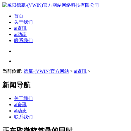
首页
关于我们
ai资讯
ai动态
联系我们
当前位置:
德赢·(VWIN)官方网站
>
ai资讯
>
新闻导航
关于我们
ai资讯
ai动态
联系我们
正在取微软签录的同时