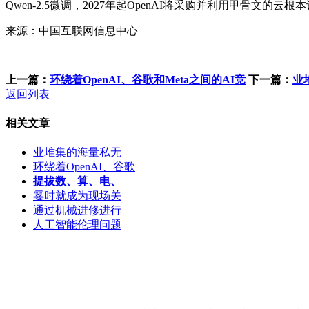
Qwen-2.5微调，2027年起OpenAI将采购并利用甲骨
来源：中国互联网信息中心
上一篇：
环绕着OpenAI、谷歌和Meta之间的AI竞
下一篇：
业
返回列表
相关文章
业堆集的海量私无
环绕着OpenAI、谷歌
提拔数、算、电、
霎时就成为现场关
通过机械进修进行
人工智能伦理问题
客服QQ：100148