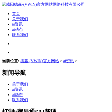
首页
关于我们
ai资讯
ai动态
联系我们
当前位置:
德赢·(VWIN)官方网站
>
ai资讯
>
新闻导航
关于我们
ai资讯
ai动态
联系我们
打制“宿易通”AI帮理