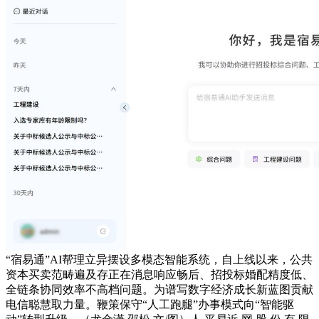
“宿易通”AI帮理立异摆设多模态智能系统，自上线以来，公共
资本买卖范畴遍及存正在消息响应畅后、招投标婚配精度低、
全链条协同效率不高档问题。为谱写数字经济成长新蓝图贡献
电信聪慧取力量。鞭策保守“人工跑腿”办事模式向“智能驱